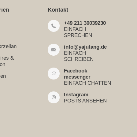
rien
Kontakt
+49 211 30039230
EINFACH
SPRECHEN
rzellan
info@yajutang.de
EINFACH
ires &
SCHREIBEN
ion
Facebook
sen
messenger
EINFACH CHATTEN
Instagram
POSTS ANSEHEN