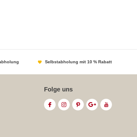
abholung
Selbstabholung mit 10 % Rabatt
Folge uns