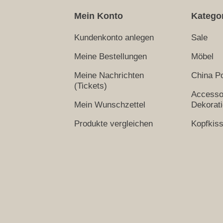
Mein Konto
Katego
Kundenkonto anlegen
Sale
Meine Bestellungen
Möbel
Meine Nachrichten
China Po
(Tickets)
Accesso
Mein Wunschzettel
Dekorat
Produkte vergleichen
Kopfkis