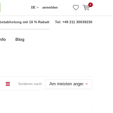
0
DE
anmelden
bstabholung mit 10 % Rabatt
Tel: +49 211 30039230
nfo
Blog
Sortieren nach: