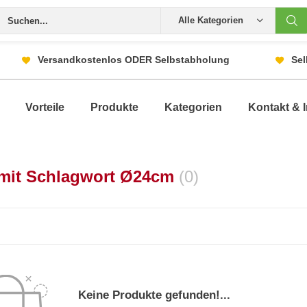
Alle Kategorien
Versandkostenlos ODER Selbstabholung
Sel
Vorteile
Produkte
Kategorien
Kontakt & I
l mit Schlagwort Ø24cm
(0)
Keine Produkte gefunden!...