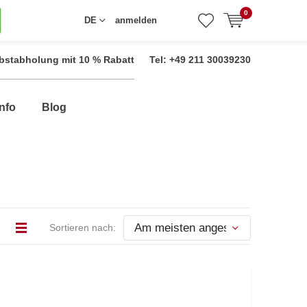
0
DE
anmelden
bstabholung mit 10 % Rabatt
Tel: +49 211 30039230
nfo
Blog
Sortieren nach: