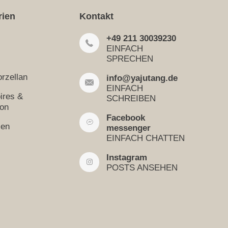
rien
Kontakt
+49 211 30039230
EINFACH
SPRECHEN
rzellan
info@yajutang.de
EINFACH
ires &
SCHREIBEN
ion
Facebook
sen
messenger
EINFACH CHATTEN
Instagram
POSTS ANSEHEN