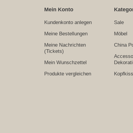
Mein Konto
Katego
Kundenkonto anlegen
Sale
Meine Bestellungen
Möbel
Meine Nachrichten
China Po
(Tickets)
Accesso
Mein Wunschzettel
Dekorat
Produkte vergleichen
Kopfkis