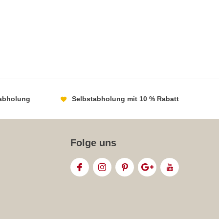
abholung
Selbstabholung mit 10 % Rabatt
Folge uns