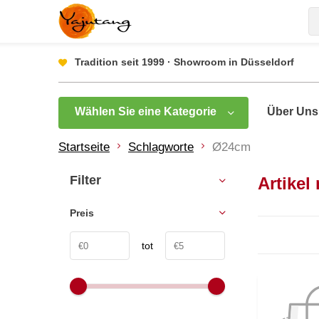
Tradition seit 1999 · Showroom in Düsseldorf
Wählen Sie eine Kategorie
Über Uns
Startseite
Schlagworte
Ø24cm
Filter
Artike
Preis
tot