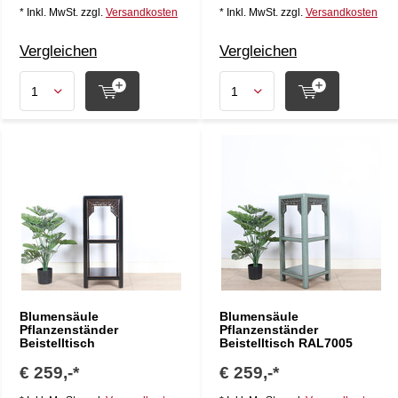
* Inkl. MwSt. zzgl.
Versandkosten
* Inkl. MwSt. zzgl.
Versandkosten
Vergleichen
Vergleichen
Blumensäule
Blumensäule
Pflanzenständer
Pflanzenständer
Beistelltisch
Beistelltisch RAL7005
€ 259,-*
€ 259,-*