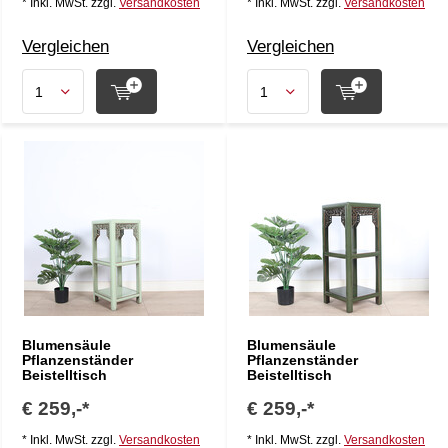
* Inkl. MwSt. zzgl.
Versandkosten
* Inkl. MwSt. zzgl.
Versandkosten
Vergleichen
Vergleichen
Blumensäule
Blumensäule
Pflanzenständer
Pflanzenständer
Beistelltisch
Beistelltisch
€ 259,-*
€ 259,-*
* Inkl. MwSt. zzgl.
Versandkosten
* Inkl. MwSt. zzgl.
Versandkosten