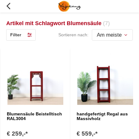
Artikel mit Schlagwort Blumensäule
(7)
Filter
Sortieren nach:
Blumensäule Beistelltisch
handgefertigt Regal aus
RAL3004
Massivholz
€ 259,-*
€ 559,-*