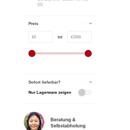
(1)
Preis
tot
Sofort lieferbar?
Nur Lagerware zeigen
Beratung &
Selbstabholung