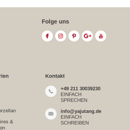
Folge uns
rien
Kontakt
+49 211 30039230
EINFACH
SPRECHEN
rzellan
info@yajutang.de
EINFACH
ires &
SCHREIBEN
ion