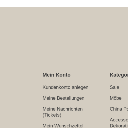
Mein Konto
Katego
Kundenkonto anlegen
Sale
Meine Bestellungen
Möbel
Meine Nachrichten
China Po
(Tickets)
Accesso
Mein Wunschzettel
Dekorat