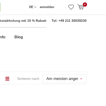
0
DE
anmelden
bstabholung mit 10 % Rabatt
Tel: +49 211 30039230
nfo
Blog
Sortieren nach: