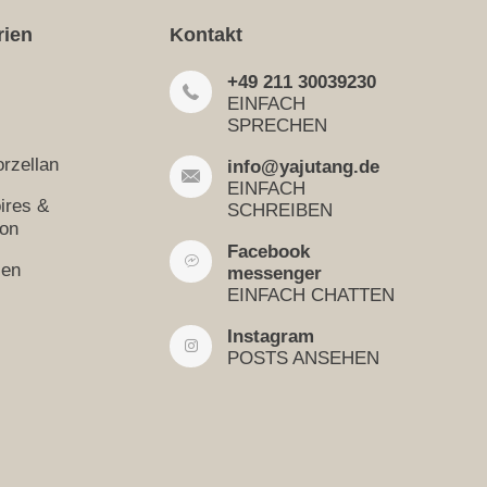
rien
Kontakt
+49 211 30039230
EINFACH
SPRECHEN
rzellan
info@yajutang.de
EINFACH
ires &
SCHREIBEN
ion
Facebook
sen
messenger
EINFACH CHATTEN
Instagram
POSTS ANSEHEN