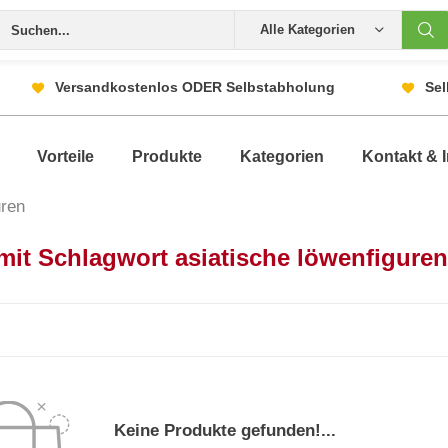
Alle Kategorien
Versandkostenlos ODER Selbstabholung
Sel
Vorteile
Produkte
Kategorien
Kontakt & I
uren
 mit Schlagwort asiatische löwenfigure
Keine Produkte gefunden!...