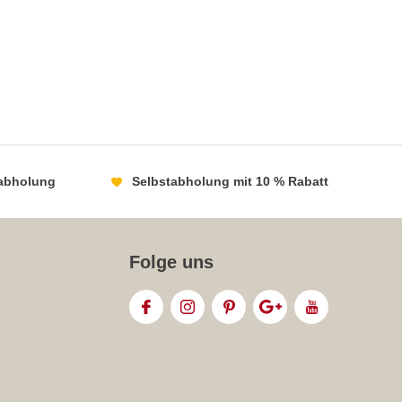
abholung
Selbstabholung mit 10 % Rabatt
Folge uns