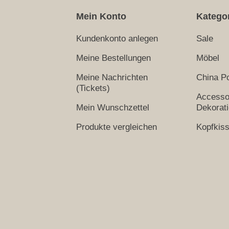
Mein Konto
Katego
Kundenkonto anlegen
Sale
Meine Bestellungen
Möbel
Meine Nachrichten
China Po
(Tickets)
Accesso
Mein Wunschzettel
Dekorat
Produkte vergleichen
Kopfkis