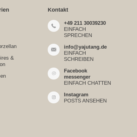
rien
Kontakt
+49 211 30039230
EINFACH
SPRECHEN
rzellan
info@yajutang.de
EINFACH
ires &
SCHREIBEN
ion
Facebook
sen
messenger
EINFACH CHATTEN
Instagram
POSTS ANSEHEN