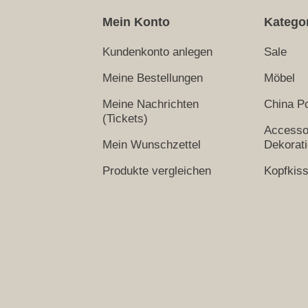
Mein Konto
Katego
Kundenkonto anlegen
Sale
Meine Bestellungen
Möbel
Meine Nachrichten
China Po
(Tickets)
Accesso
Mein Wunschzettel
Dekorat
Produkte vergleichen
Kopfkis