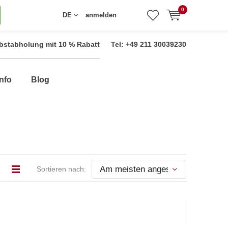
0
DE
anmelden
bstabholung mit 10 % Rabatt
Tel: +49 211 30039230
nfo
Blog
Sortieren nach: