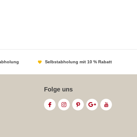
abholung
Selbstabholung mit 10 % Rabatt
Folge uns