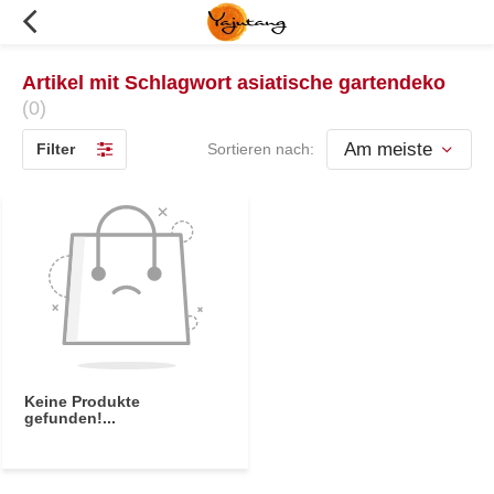
Artikel mit Schlagwort asiatische gartendeko
(0)
Filter
Sortieren nach:
Keine Produkte
gefunden!...