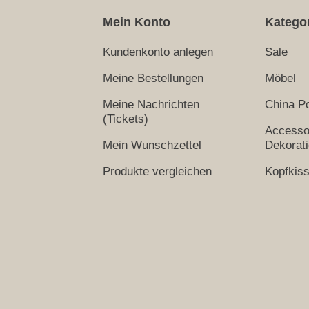
Mein Konto
Katego
Kundenkonto anlegen
Sale
Meine Bestellungen
Möbel
Meine Nachrichten
China Po
(Tickets)
Accesso
Mein Wunschzettel
Dekorat
Produkte vergleichen
Kopfkis