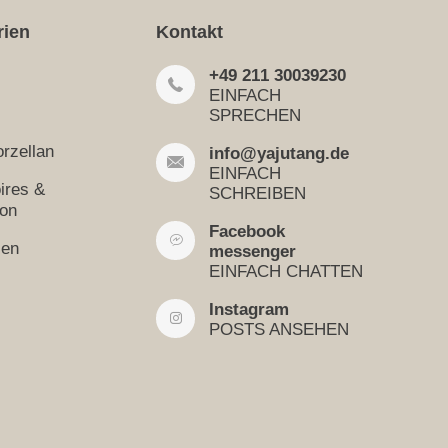
rien
Kontakt
+49 211 30039230
EINFACH
SPRECHEN
rzellan
info@yajutang.de
EINFACH
ires &
SCHREIBEN
ion
Facebook
sen
messenger
EINFACH CHATTEN
Instagram
POSTS ANSEHEN