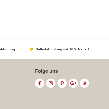
abholung
Selbstabholung mit 10 % Rabatt
Folge uns