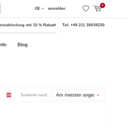
0
DE
anmelden
bstabholung mit 10 % Rabatt
Tel: +49 211 30039230
nfo
Blog
Sortieren nach: