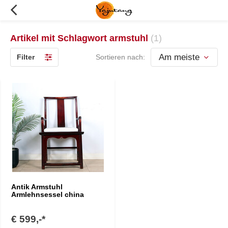
Artikel mit Schlagwort armstuhl
(1)
Filter
Sortieren nach:
Antik Armstuhl
Armlehnsessel china
€ 599,-*