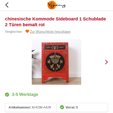
chinesische Kommode Sideboard 1 Schublade
2 Türen bemalt rot
Vergleichen
Zur Wunschliste hinzufügen
3-5 Werktage
Artikelnummer:
M-KOM-A42R
Vorrat: 5