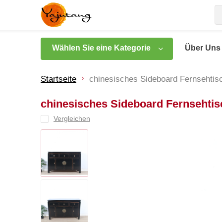
Wählen Sie eine Kategorie
Über Uns
Startseite
chinesisches Sideboard Fernsehti
chinesisches Sideboard Fernsehti
Vergleichen