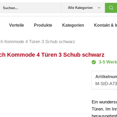
Alle Kategorien
Vorteile
Produkte
Kategorien
Kontakt & I
sch Kommode 4 Türen 3 Schub schwarz
sch Kommode 4 Türen 3 Schub schwarz
3-5 Werk
Artikelnu
M-SID-A7
Ein wundersc
Türen. Im In
herausnehmb