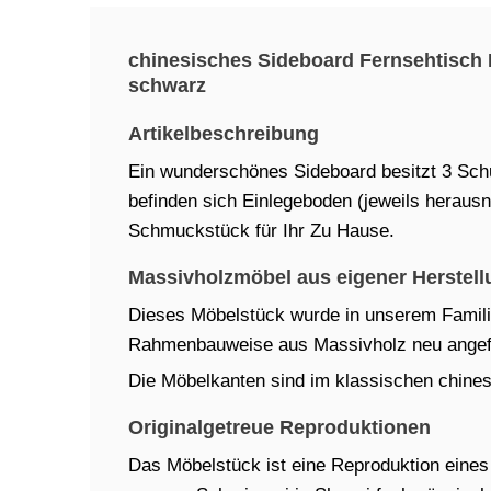
chinesisches Sideboard Fernsehtisc
schwarz
Artikelbeschreibung
Ein wunderschönes Sideboard besitzt 3 Sch
befinden sich Einlegeboden (jeweils heraus
Schmuckstück für Ihr Zu Hause.
Massivholzmöbel aus eigener Herstell
Dieses Möbelstück wurde in unserem Familien
Rahmenbauweise aus Massivholz neu angefe
Die Möbelkanten sind im klassischen chinesi
Originalgetreue Reproduktionen
Das Möbelstück ist eine Reproduktion eines t