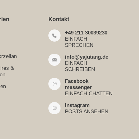
rien
Kontakt
+49 211 30039230
EINFACH
SPRECHEN
rzellan
info@yajutang.de
EINFACH
ires &
SCHREIBEN
ion
Facebook
sen
messenger
EINFACH CHATTEN
Instagram
POSTS ANSEHEN