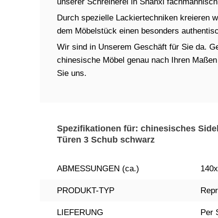
unserer Schreinerei in Shanxi fachmännisch 
Durch spezielle Lackiertechniken kreieren w
dem Möbelstück einen besonders authentisch
Wir sind in Unserem Geschäft für Sie da. Ger
chinesische Möbel genau nach Ihren Maßen in
Sie uns.
Spezifikationen für: chinesisches Si
Türen 3 Schub schwarz
ABMESSUNGEN (ca.)
140x
PRODUKT-TYP
Repr
LIEFERUNG
Per 