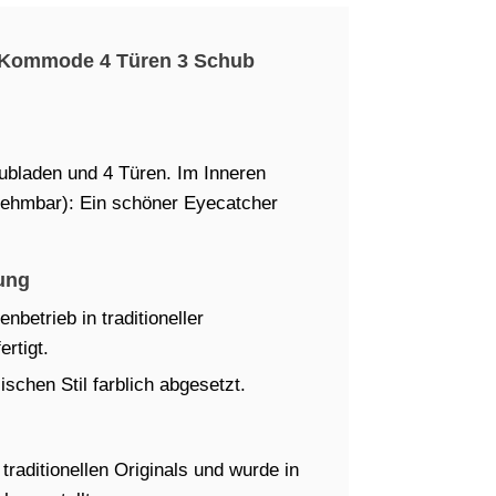
h Kommode 4 Türen 3 Schub
ubladen und 4 Türen. Im Inneren
nehmbar): Ein schöner Eyecatcher
ung
betrieb in traditioneller
rtigt.
schen Stil farblich abgesetzt.
raditionellen Originals und wurde in