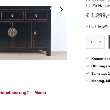
Ihr Zu Hause
€ 1.299,-
* Inkl. MwSt.
Kostenlose
Öffnungsze
Samstag: 1
Montag, M
vidualisierung?
Media