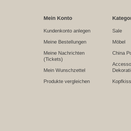
Mein Konto
Katego
Kundenkonto anlegen
Sale
Meine Bestellungen
Möbel
Meine Nachrichten
China Po
(Tickets)
Accesso
Mein Wunschzettel
Dekorat
Produkte vergleichen
Kopfkis