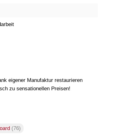
arbeit
nk eigener Manufaktur restaurieren
ch zu sensationellen Preisen!
board
(76)