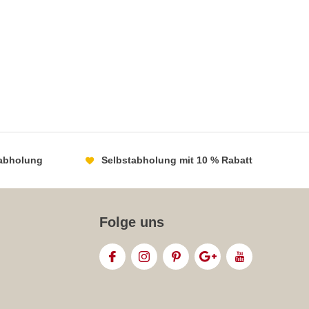
abholung
Selbstabholung mit 10 % Rabatt
Folge uns