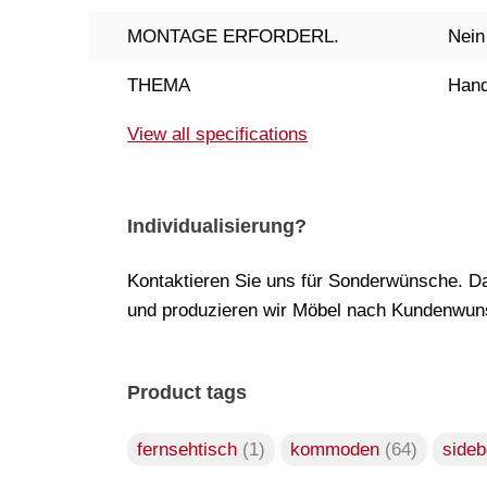
MONTAGE ERFORDERL.
Nein
THEMA
Hand
View all specifications
Individualisierung?
Kontaktieren Sie uns für Sonderwünsche. Da
und produzieren wir Möbel nach Kundenwuns
Product tags
fernsehtisch
(1)
kommoden
(64)
side