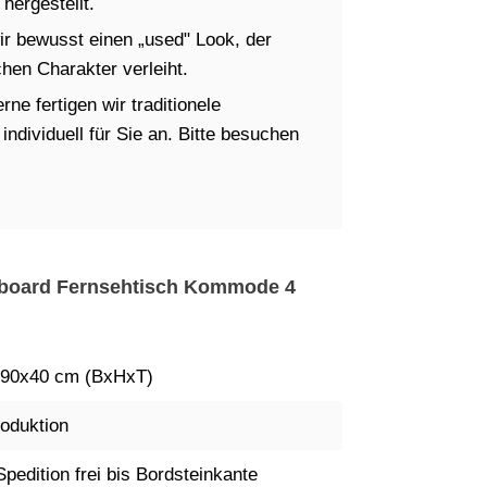
hergestellt.
ir bewusst einen „used" Look, der
en Charakter verleiht.
ne fertigen wir traditionele
dividuell für Sie an. Bitte besuchen
deboard Fernsehtisch Kommode 4
90x40 cm (BxHxT)
oduktion
Spedition frei bis Bordsteinkante