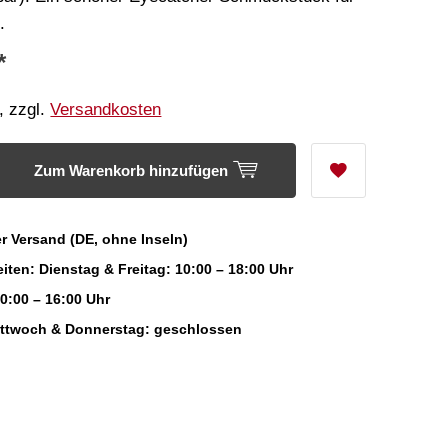
.
*
, zzgl.
Versandkosten
Zum Warenkorb hinzufügen
r Versand (DE, ohne Inseln)
iten: Dienstag & Freitag: 10:00 – 18:00 Uhr
0:00 – 16:00 Uhr
ittwoch & Donnerstag: geschlossen