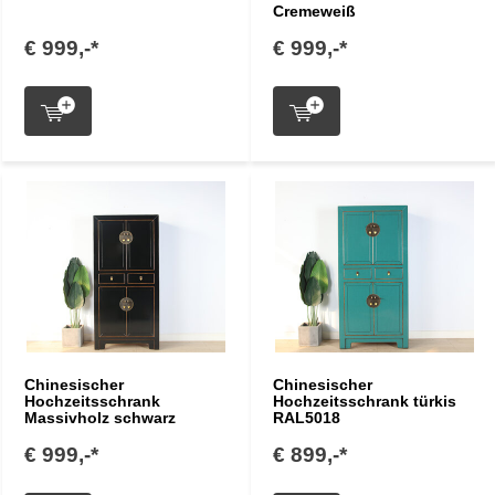
Cremeweiß
€ 999,-*
€ 999,-*
Chinesischer
Chinesischer
Hochzeitsschrank
Hochzeitsschrank türkis
Massivholz schwarz
RAL5018
€ 999,-*
€ 899,-*