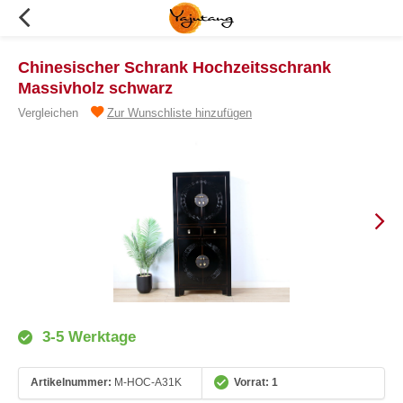
Chinesischer Schrank Hochzeitsschrank
Massivholz schwarz
Vergleichen
Zur Wunschliste hinzufügen
3-5 Werktage
Artikelnummer:
M-HOC-A31K
Vorrat: 1