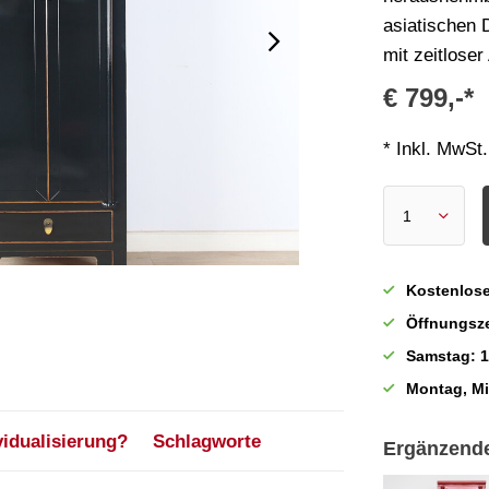
asiatischen 
mit zeitloser
€ 799,-*
* Inkl. MwSt.
Kostenlose
Öffnungsze
Samstag: 1
Montag, M
vidualisierung?
Schlagworte
Ergänzend