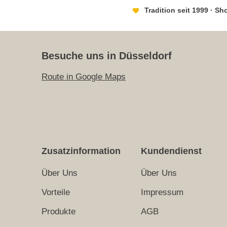
Tradition seit 1999 · S
Besuche uns in Düsseldorf
Route in Google Maps
Zusatzinformation
Kundendienst
Über Uns
Über Uns
Vorteile
Impressum
Produkte
AGB