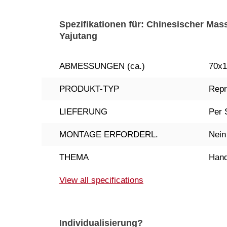
Spezifikationen für: Chinesischer Mas
Yajutang
ABMESSUNGEN (ca.)
70x1
PRODUKT-TYP
Repr
LIEFERUNG
Per 
MONTAGE ERFORDERL.
Nein
THEMA
Hand
View all specifications
Individualisierung?