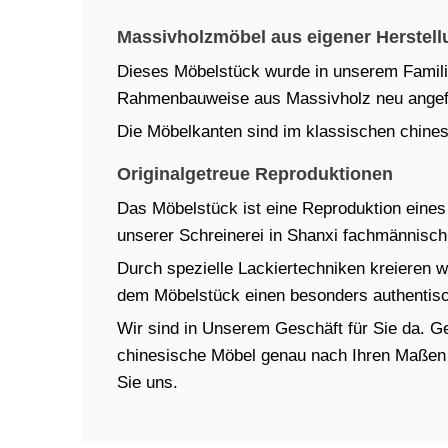
Massivholzmöbel aus eigener Herstell
Dieses Möbelstück wurde in unserem Familien
Rahmenbauweise aus Massivholz neu angefe
Die Möbelkanten sind im klassischen chinesi
Originalgetreue Reproduktionen
Das Möbelstück ist eine Reproduktion eines t
unserer Schreinerei in Shanxi fachmännisch 
Durch spezielle Lackiertechniken kreieren w
dem Möbelstück einen besonders authentisch
Wir sind in Unserem Geschäft für Sie da. Ger
chinesische Möbel genau nach Ihren Maßen in
Sie uns.