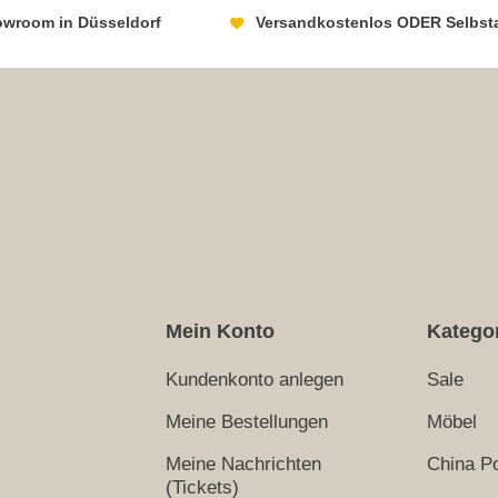
howroom in Düsseldorf
Versandkostenlos ODER Selbst
Mein Konto
Katego
Kundenkonto anlegen
Sale
Meine Bestellungen
Möbel
Meine Nachrichten
China Po
(Tickets)