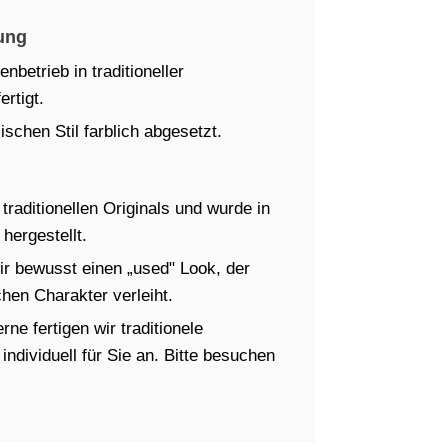
ung
betrieb in traditioneller
rtigt.
schen Stil farblich abgesetzt.
raditionellen Originals und wurde in
hergestellt.
ir bewusst einen „used" Look, der
en Charakter verleiht.
ne fertigen wir traditionele
dividuell für Sie an. Bitte besuchen