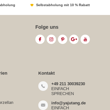
abholung
Selbstabholung mit 10 % Rabatt
Folge uns
rien
Kontakt
+49 211 30039230
EINFACH
SPRECHEN
rzellan
info@yajutang.de
EINFACH