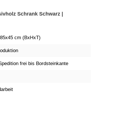
sivholz Schrank Schwarz |
85x45 cm (BxHxT)
oduktion
Spedition frei bis Bordsteinkante
arbeit