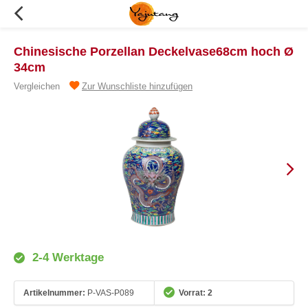
Chinesische Porzellan Deckelvase68cm hoch Ø
34cm
Vergleichen
Zur Wunschliste hinzufügen
2-4 Werktage
Artikelnummer:
P-VAS-P089
Vorrat: 2