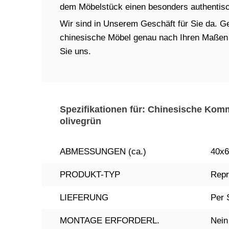
dem Möbelstück einen besonders authentisch
Wir sind in Unserem Geschäft für Sie da. Ger
chinesische Möbel genau nach Ihren Maßen in
Sie uns.
Spezifikationen für: Chinesische Ko
olivegrün
ABMESSUNGEN (ca.)
40x6
PRODUKT-TYP
Repr
LIEFERUNG
Per 
MONTAGE ERFORDERL.
Nein