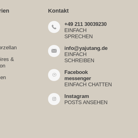
rien
Kontakt
+49 211 30039230
EINFACH
SPRECHEN
rzellan
info@yajutang.de
EINFACH
ires &
SCHREIBEN
ion
Facebook
sen
messenger
EINFACH CHATTEN
Instagram
POSTS ANSEHEN