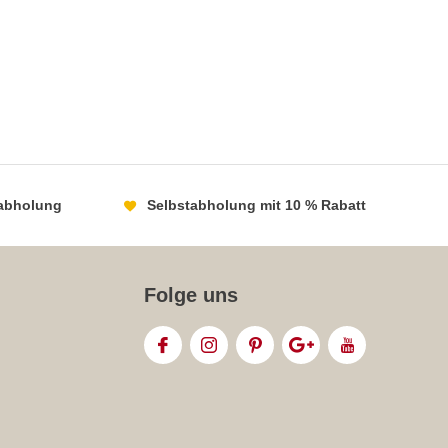
abholung
Selbstabholung mit 10 % Rabatt
Folge uns