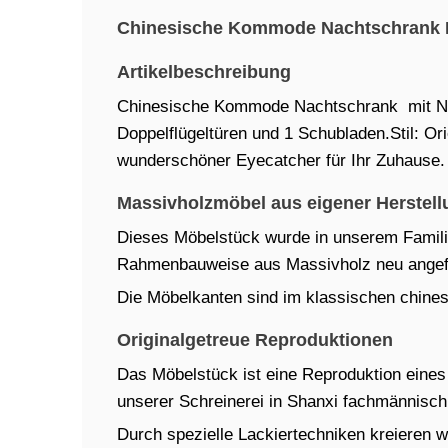
Chinesische Kommode Nachtschrank M
Artikelbeschreibung
Chinesische Kommode Nachtschrank mit Na
Doppelflügeltüren und 1 Schubladen.Stil: Ori
wunderschöner Eyecatcher für Ihr Zuhause.
Massivholzmöbel aus eigener Herstell
Dieses Möbelstück wurde in unserem Familien
Rahmenbauweise aus Massivholz neu angefe
Die Möbelkanten sind im klassischen chinesi
Originalgetreue Reproduktionen
Das Möbelstück ist eine Reproduktion eines t
unserer Schreinerei in Shanxi fachmännisch 
Durch spezielle Lackiertechniken kreieren w