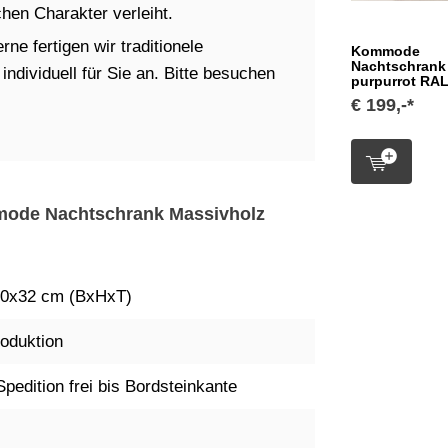
en Charakter verleiht.
ne fertigen wir traditionele
Kommode
Nachtschrank
dividuell für Sie an. Bitte besuchen
purpurrot RA
€ 199,-*
mmode Nachtschrank Massivholz
0x32 cm (BxHxT)
oduktion
Spedition frei bis Bordsteinkante