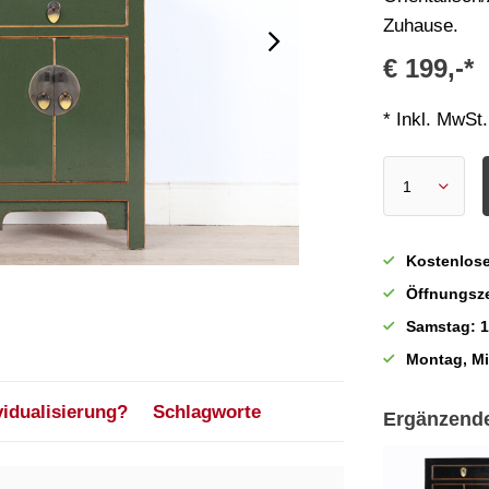
Zuhause.
€ 199,-*
* Inkl. MwSt.
Kostenlose
Öffnungsze
Samstag: 1
Montag, M
vidualisierung?
Schlagworte
Ergänzend