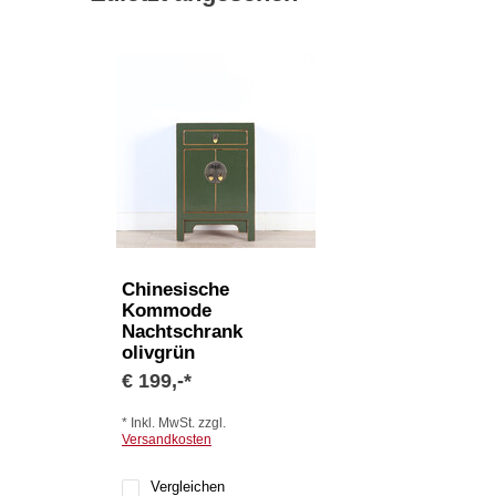
Chinesische
Kommode
Nachtschrank
olivgrün
€ 199,-*
* Inkl. MwSt. zzgl.
Versandkosten
Vergleichen