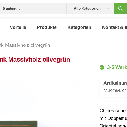
Alle Kategorien
Vorteile
Produkte
Kategorien
Kontakt & I
k Massivholz olivegrün
k Massivholz olivegrün
3-5 Werk
Artikelnu
M-KOM-A1
Chinesische
mit Doppelfl
Orientalisch