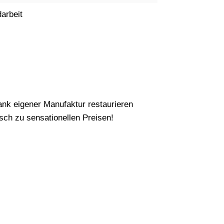
arbeit
nk eigener Manufaktur restaurieren
ch zu sensationellen Preisen!