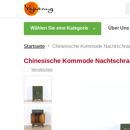
Wählen Sie eine Kategorie
Über Uns
Startseite
Chinesische Kommode Nachtschran
Chinesische Kommode Nachtschran
Vergleichen