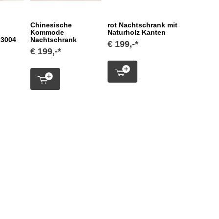
Chinesische
rot Nachtschrank mit
Kommode
Naturholz Kanten
L3004
Nachtschrank
€ 199,-*
€ 199,-*