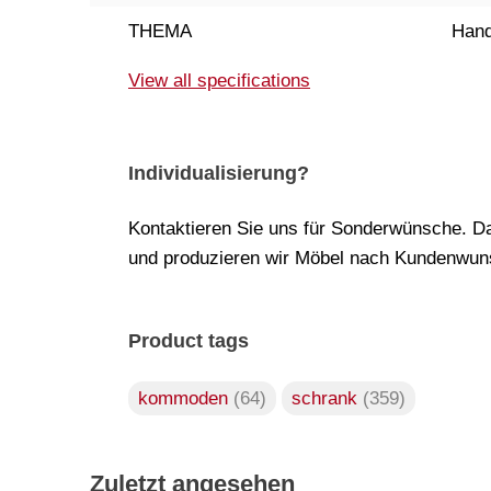
THEMA
Hand
View all specifications
Individualisierung?
Kontaktieren Sie uns für Sonderwünsche. Da
und produzieren wir Möbel nach Kundenwuns
Product tags
kommoden
(64)
schrank
(359)
Zuletzt angesehen