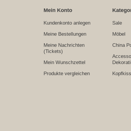
Mein Konto
Katego
Kundenkonto anlegen
Sale
Meine Bestellungen
Möbel
Meine Nachrichten
China Po
(Tickets)
Accesso
Mein Wunschzettel
Dekorat
Produkte vergleichen
Kopfkis