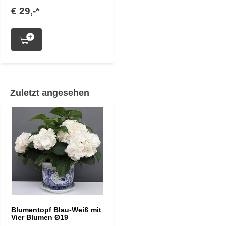
€ 29,-*
Zuletzt angesehen
Blumentopf Blau-Weiß mit
Vier Blumen Ø19