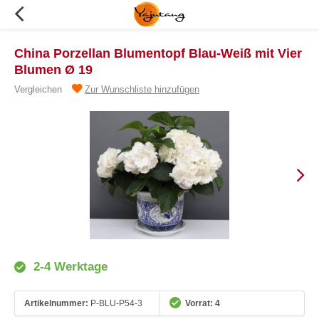
China Porzellan Blumentopf Blau-Weiß mit Vier
Blumen Ø 19
Vergleichen
Zur Wunschliste hinzufügen
2-4 Werktage
Artikelnummer:
P-BLU-P54-3
Vorrat: 4