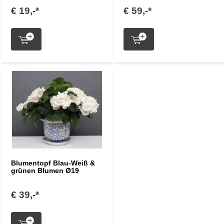
€ 19,-*
€ 59,-*
Blumentopf Blau-Weiß &
grünen Blumen Ø19
€ 39,-*