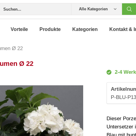
Alle Kategorien
Vorteile
Produkte
Kategorien
Kontakt & I
lumen Ø 22
lumen Ø 22
2-4 Werk
Artikelnu
P-BLU-P13
Dieser Porze
Untersetzer 
Blau mit bun