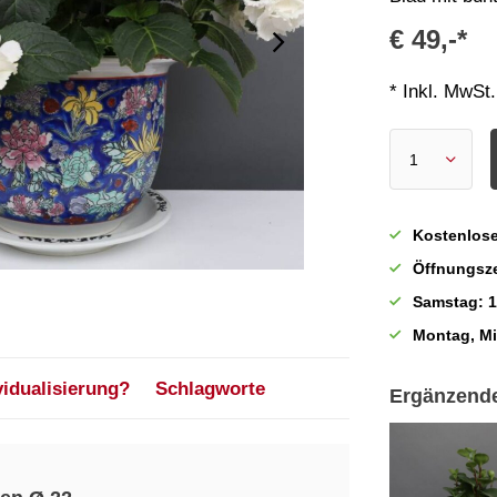
€ 49,-*
* Inkl. MwSt.
Kostenlose
Öffnungsze
Samstag: 1
Montag, M
vidualisierung?
Schlagworte
Ergänzend