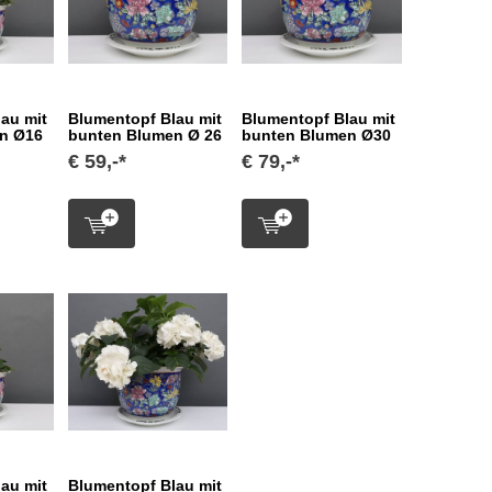
au mit
Blumentopf Blau mit
Blumentopf Blau mit
n Ø16
bunten Blumen Ø 26
bunten Blumen Ø30
€ 59,-*
€ 79,-*
au mit
Blumentopf Blau mit