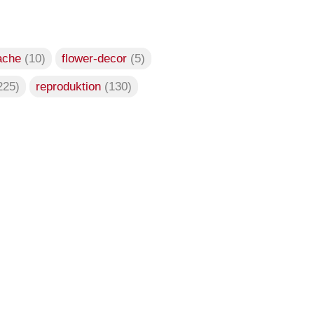
ache
(10)
flower-decor
(5)
225)
reproduktion
(130)