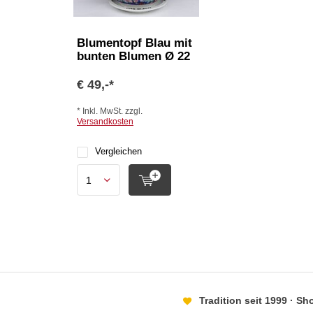
Blumentopf Blau mit
bunten Blumen Ø 22
€ 49,-*
* Inkl. MwSt. zzgl.
Versandkosten
Vergleichen
Tradition seit 1999 · S