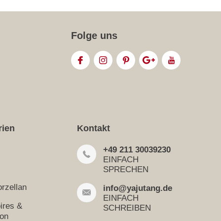
Folge uns
rien
Kontakt
+49 211 30039230
EINFACH
SPRECHEN
rzellan
info@yajutang.de
EINFACH
ires &
SCHREIBEN
ion