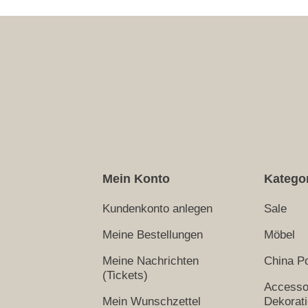
Mein Konto
Katego
Kundenkonto anlegen
Sale
Meine Bestellungen
Möbel
Meine Nachrichten
China Po
(Tickets)
Accesso
Mein Wunschzettel
Dekorat