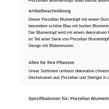
Porzellan Blumentopf blau bunte Blu
Artikelbeschreibung
Dieser Porzellan Blumentopf mit einem Dur
besondere schöne Blau mit bunten Blumenm
Der Blumentopf wird mit einem dekorativen P
ist Teil einer Serie von Porzellan Blumentöp
Design mit Blütenmuster.
Alles für Ihre Pflanzen
Unser Sortiment umfasst dekorative chines
Deckelvasen aus Porzellan und Steingut in
Spezifikationen für: Porzellan Blumen