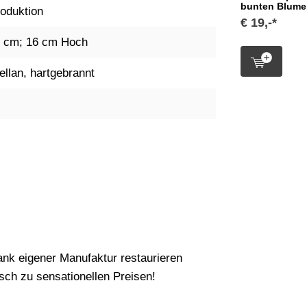
bunten Blume
oduktion
€ 19,-*
 cm; 16 cm Hoch
ellan, hartgebrannt
nk eigener Manufaktur restaurieren
ch zu sensationellen Preisen!