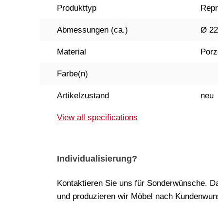
Produkttyp
Repr
Abmessungen (ca.)
Ø 22
Material
Porz
Farbe(n)
Artikelzustand
neu
View all specifications
Individualisierung?
Kontaktieren Sie uns für Sonderwünsche. Da
und produzieren wir Möbel nach Kundenwuns