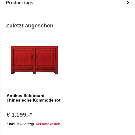
Product tags
Zuletzt angesehen
Antikes Sideboard
chinesische Kommode rot
€ 1.199,-*
* Inkl. MwSt. zzgl.
Versandkosten