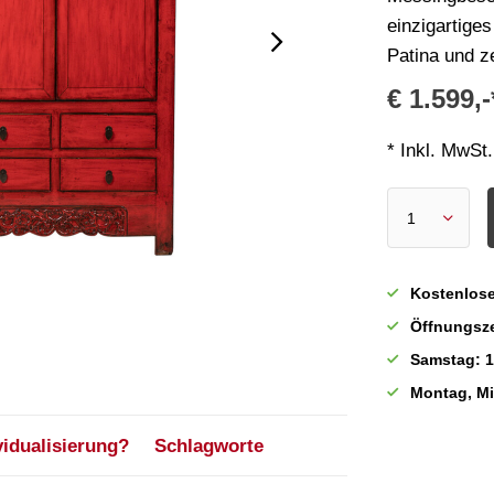
einzigartige
Patina und z
€ 1.599,-
* Inkl. MwSt.
Kostenlose
Öffnungsze
Samstag: 1
Montag, M
vidualisierung?
Schlagworte