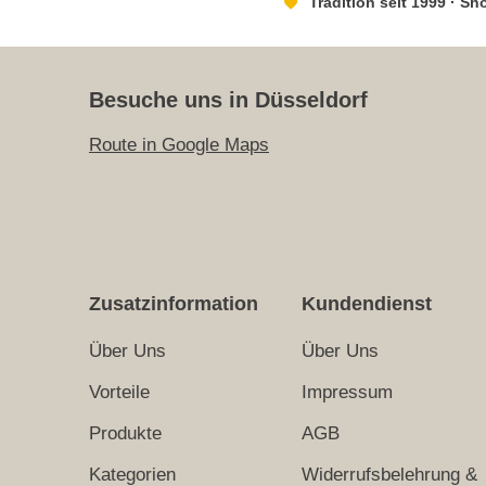
Tradition seit 1999 · S
Besuche uns in Düsseldorf
Route in Google Maps
Zusatzinformation
Kundendienst
Über Uns
Über Uns
Vorteile
Impressum
Produkte
AGB
Kategorien
Widerrufsbelehrung &