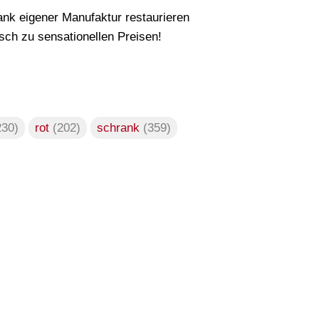
nk eigener Manufaktur restaurieren
ch zu sensationellen Preisen!
230)
rot
(202)
schrank
(359)