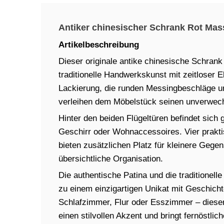
Antiker chinesischer Schrank Rot Mass
Artikelbeschreibung
Dieser originale antike chinesische Schran
traditionelle Handwerkskunst mit zeitloser E
Lackierung, die runden Messingbeschläge un
verleihen dem Möbelstück seinen unverwech
Hinter den beiden Flügeltüren befindet sich
Geschirr oder Wohnaccessoires. Vier prakt
bieten zusätzlichen Platz für kleinere Gege
übersichtliche Organisation.
Die authentische Patina und die traditionel
zu einem einzigartigen Unikat mit Geschic
Schlafzimmer, Flur oder Esszimmer – dieser
einen stilvollen Akzent und bringt fernöstli