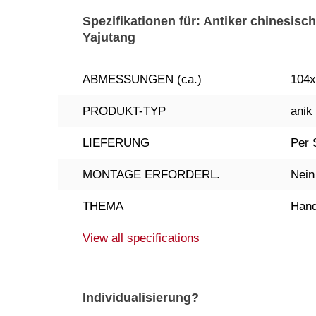
Spezifikationen für: Antiker chinesisc
Yajutang
ABMESSUNGEN (ca.)
104
PRODUKT-TYP
anik
LIEFERUNG
Per 
MONTAGE ERFORDERL.
Nein
THEMA
Hand
View all specifications
Individualisierung?