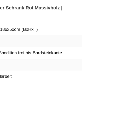
her Schrank Rot Massivholz |
x186x50cm (BxHxT)
Spedition frei bis Bordsteinkante
arbeit