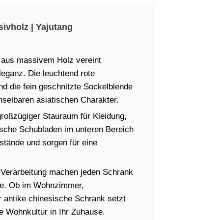
ivholz | Yajutang
k aus massivem Holz vereint
leganz. Die leuchtend rote
d die fein geschnitzte Sockelblende
selbaren asiatischen Charakter.
 großzügiger Stauraum für Kleidung,
ische Schubladen im unteren Bereich
nstände und sorgen für eine
le Verarbeitung machen jeden Schrank
hte. Ob im Wohnzimmer,
 antike chinesische Schrank setzt
che Wohnkultur in Ihr Zuhause.