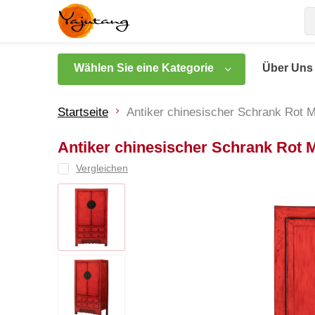
Wählen Sie eine Kategorie
Über Uns
Startseite
Antiker chinesischer Schrank Rot M
Antiker chinesischer Schrank Rot M
Vergleichen