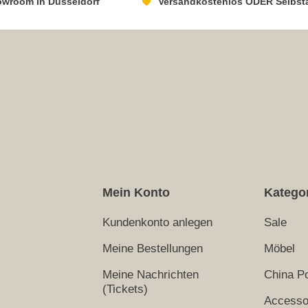
howroom in Düsseldorf
Versandkostenlos ODER Selbst
Mein Konto
Katego
Kundenkonto anlegen
Sale
Meine Bestellungen
Möbel
Meine Nachrichten
China Po
(Tickets)
Accesso