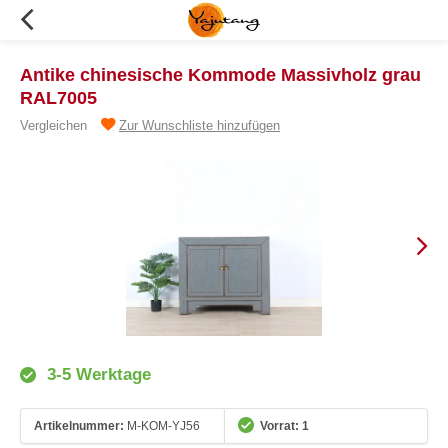
Antike chinesische Kommode Massivholz grau
RAL7005
Vergleichen
Zur Wunschliste hinzufügen
3-5 Werktage
Artikelnummer:
M-KOM-YJ56
Vorrat: 1