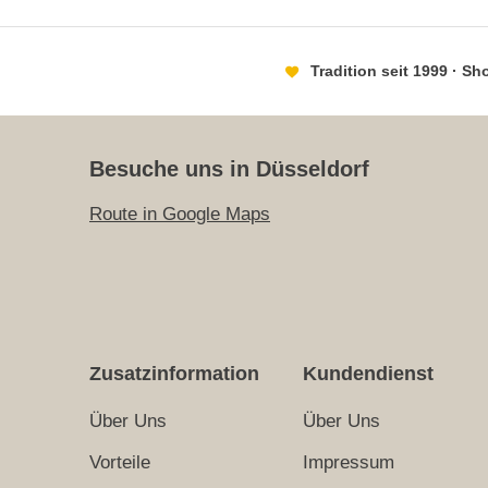
Tradition seit 1999 · S
Besuche uns in Düsseldorf
Route in Google Maps
Zusatzinformation
Kundendienst
Über Uns
Über Uns
Vorteile
Impressum