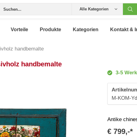
Alle Kategorien
Vorteile
Produkte
Kategorien
Kontakt & I
ivholz handbemalte
ivholz handbemalte
3-5 Werk
Artikelnu
M-KOM-Yd
Antike chin
€ 799,-*