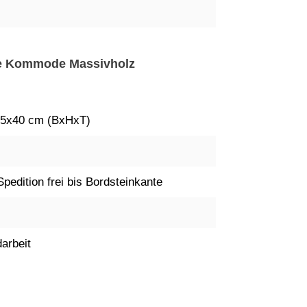
che Kommode Massivholz
5x40 cm (BxHxT)
Spedition frei bis Bordsteinkante
arbeit