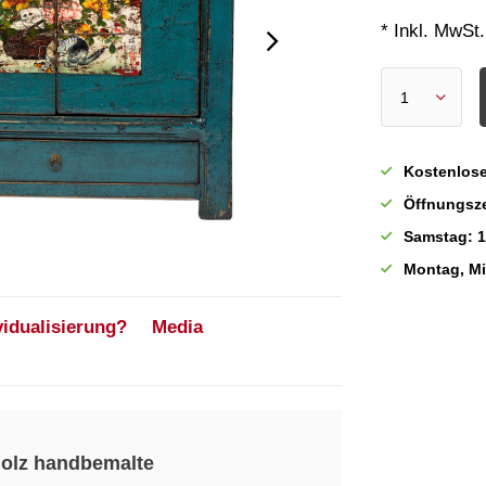
* Inkl. MwSt.
Kostenlose
Öffnungsze
Samstag: 1
Montag, M
vidualisierung?
Media
olz handbemalte