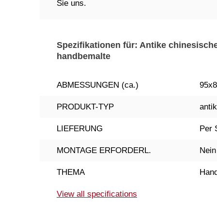
Sie uns.
Spezifikationen für: Antike chinesis
handbemalte
ABMESSUNGEN (ca.)
95x8
PRODUKT-TYP
antik
LIEFERUNG
Per 
MONTAGE ERFORDERL.
Nein
THEMA
Hand
View all specifications