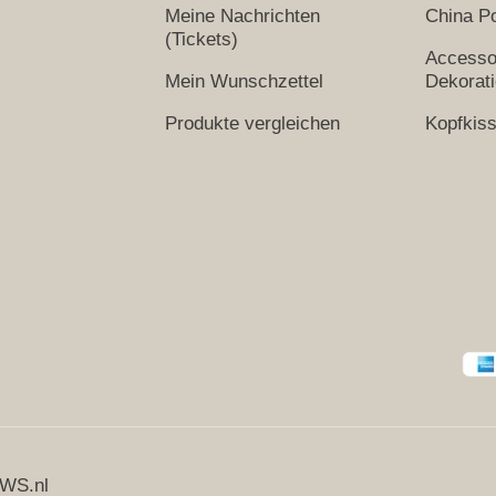
Meine Nachrichten
China Po
(Tickets)
Accesso
Mein Wunschzettel
Dekorat
Produkte vergleichen
Kopfkis
WS.nl