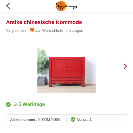
Antike chinesische Kommode
Vergleichen
Zur Wunschliste hinzufügen
3-5 Werktage
Artikelnummer:
M-KOM-YG56
Vorrat: 1