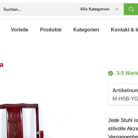
Alle Kategorien
Vorteile
Produkte
Kategorien
Kontakt & I
a
a
3-5 Werk
Artikelnu
M-HSB-YG
Jede Stuhl i
stilvolle Ak
Vergangenhei