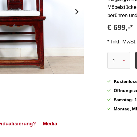
Möbelstücke,
berühren und
€ 699,-*
* Inkl. MwSt.
Kostenlose
Öffnungsze
Samstag: 1
Montag, M
vidualisierung?
Media