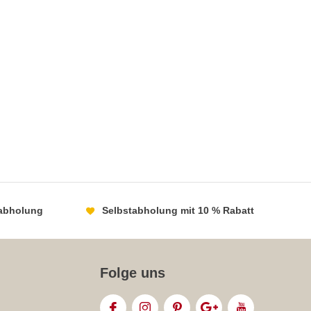
abholung
Selbstabholung mit 10 % Rabatt
Folge uns