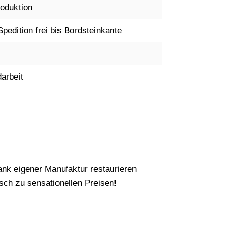
oduktion
Spedition frei bis Bordsteinkante
arbeit
nk eigener Manufaktur restaurieren
ch zu sensationellen Preisen!