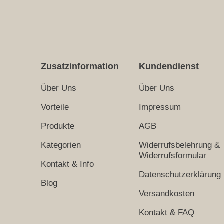
Zusatzinformation
Kundendienst
Über Uns
Über Uns
Vorteile
Impressum
Produkte
AGB
Kategorien
Widerrufsbelehrung &
Widerrufsformular
Kontakt & Info
Datenschutzerklärung
Blog
Versandkosten
Kontakt & FAQ