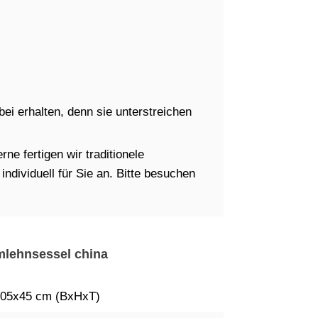
i erhalten, denn sie unterstreichen
ne fertigen wir traditionele
dividuell für Sie an. Bitte besuchen
rmlehnsessel china
05x45 cm (BxHxT)