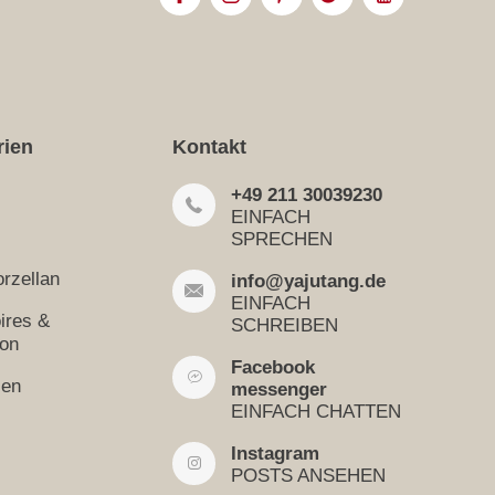
rien
Kontakt
+49 211 30039230
EINFACH
SPRECHEN
rzellan
info@yajutang.de
EINFACH
ires &
SCHREIBEN
ion
Facebook
sen
messenger
EINFACH CHATTEN
Instagram
POSTS ANSEHEN