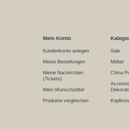
Mein Konto
Katego
Kundenkonto anlegen
Sale
Meine Bestellungen
Möbel
Meine Nachrichten
China Po
(Tickets)
Accesso
Mein Wunschzettel
Dekorat
Produkte vergleichen
Kopfkis