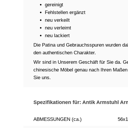
gereinigt
Fehlstellen ergänzt
neu verkeilt
neu verleimt
neu lackiert
Die Patina und Gebrauchsspuren wurden dabe
den authentischen Charakter.
Wir sind in Unserem Geschäft für Sie da. Ger
chinesische Möbel genau nach Ihren Maßen in
Sie uns.
Spezifikationen für: Antik Armstuhl A
ABMESSUNGEN (ca.)
56x1