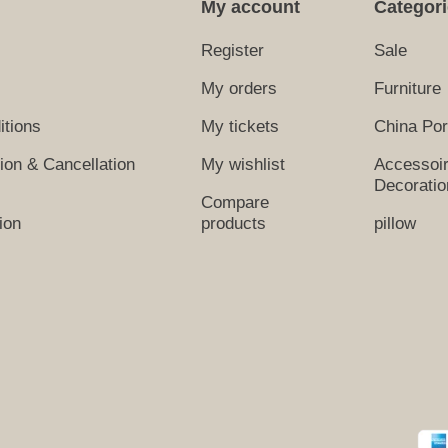
My account
Categor
Register
Sale
My orders
Furniture
itions
My tickets
China Por
tion & Cancellation
My wishlist
Accessoi
Decoratio
Compare
ion
products
pillow