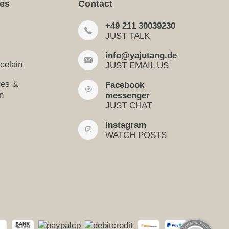
ies
Contact
+49 211 30039230
JUST TALK
info@yajutang.de
celain
JUST EMAIL US
res &
Facebook
n
messenger
JUST CHAT
Instagram
WATCH POSTS