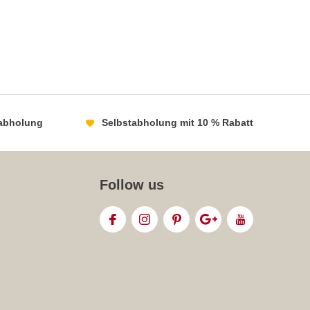
abholung
Selbstabholung mit 10 % Rabatt
Follow us