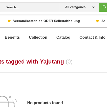
All categories
Versandkostenlos ODER Selbstabholung
Sel
Benefits
Collection
Catalog
Contact & Info
ts tagged with Yajutang
(0)
No products found...