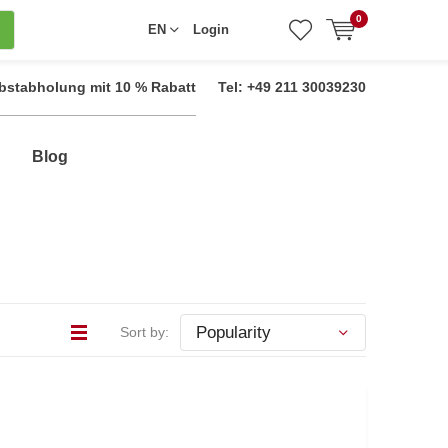
0
EN
Login
bstabholung mit 10 % Rabatt
Tel: +49 211 30039230
Blog
Sort by: