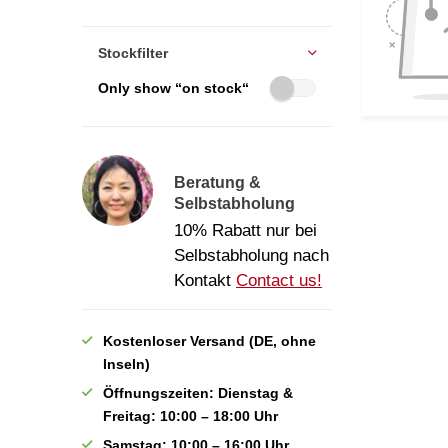
Stockfilter
Only show “on stock“
Beratung &
Selbstabholung
10% Rabatt nur bei
Selbstabholung nach
Kontakt
Contact us!
Kostenloser Versand (DE, ohne
Inseln)
Öffnungszeiten: Dienstag &
Freitag: 10:00 – 18:00 Uhr
Samstag: 10:00 – 16:00 Uhr