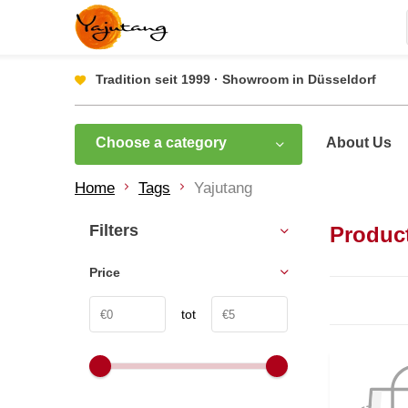
Tradition seit 1999 · Showroom in Düsseldorf
Choose a category
About Us
Home
Tags
Yajutang
Filters
Produc
Price
tot