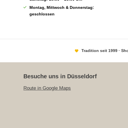
Montag, Mittwoch & Donnerstag:
geschlossen
Tradition seit 1999 · S
Besuche uns in Düsseldorf
Route in Google Maps