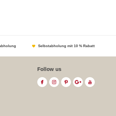
abholung
Selbstabholung mit 10 % Rabatt
Follow us