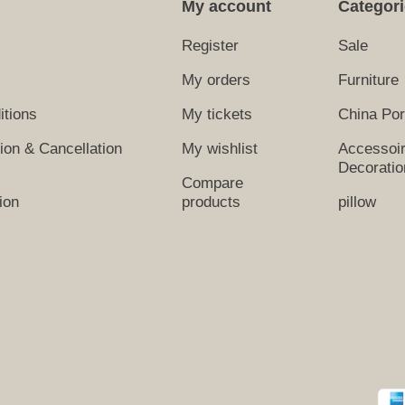
My account
Categor
Register
Sale
My orders
Furniture
itions
My tickets
China Por
tion & Cancellation
My wishlist
Accessoi
Decoratio
Compare
ion
products
pillow