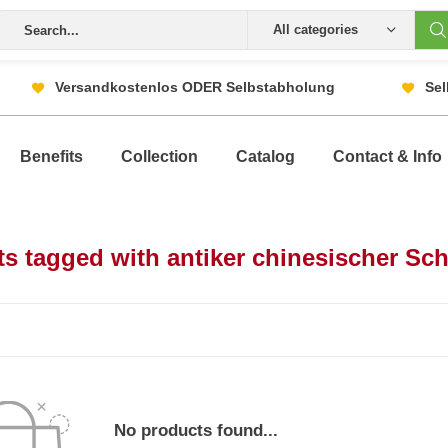
All categories
Versandkostenlos ODER Selbstabholung
Sel
Benefits
Collection
Catalog
Contact & Info
s tagged with antiker chinesischer Sc
No products found...