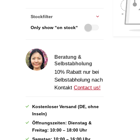
Stockfilter
Only show “on stock“
Beratung &
Selbstabholung
10% Rabatt nur bei
Selbstabholung nach
Kontakt
Contact us!
Kostenloser Versand (DE, ohne
Inseln)
Öffnungszeiten: Dienstag &
Freitag: 10:00 – 18:00 Uhr
Samstag: 10:00 – 16:00 Uhr