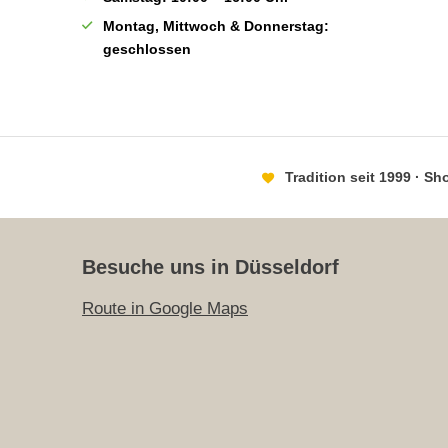
Montag, Mittwoch & Donnerstag:
geschlossen
Tradition seit 1999 · S
Besuche uns in Düsseldorf
Route in Google Maps