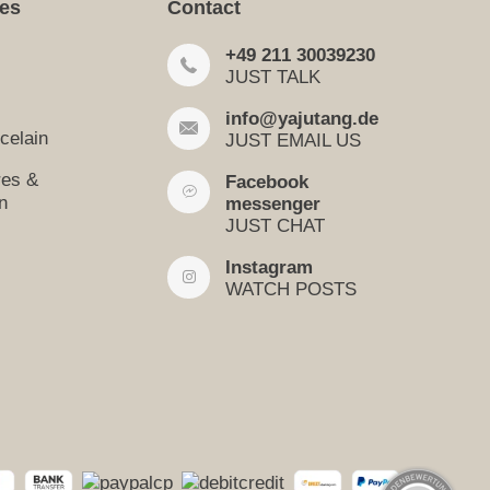
ies
Contact
+49 211 30039230
JUST TALK
info@yajutang.de
celain
JUST EMAIL US
res &
Facebook
n
messenger
JUST CHAT
Instagram
WATCH POSTS