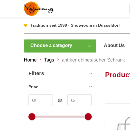
Tradition seit 1999 · Showroom in Düsseldorf
Choose a category
About Us
Home
Tags
antiker chinesischer Schrank
Filters
Product
Price
tot