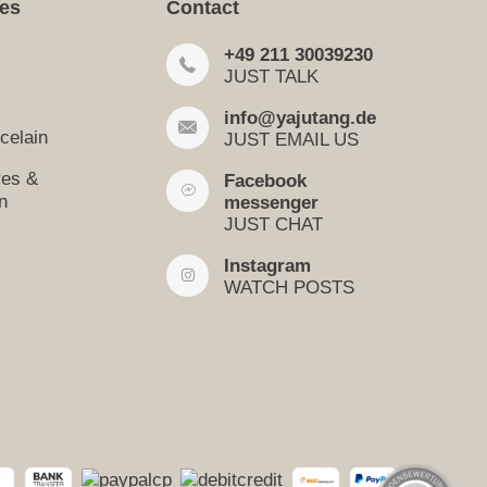
ies
Contact
+49 211 30039230
JUST TALK
info@yajutang.de
celain
JUST EMAIL US
res &
Facebook
n
messenger
JUST CHAT
Instagram
WATCH POSTS