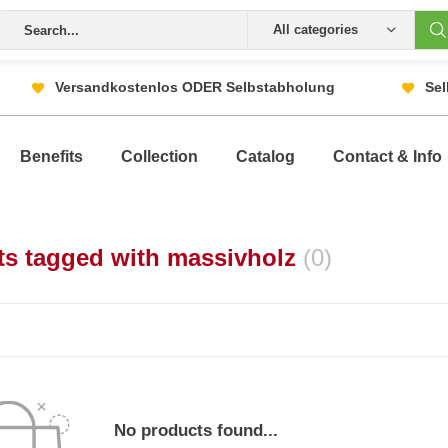
All categories
Versandkostenlos ODER Selbstabholung
Sel
Benefits
Collection
Catalog
Contact & Info
ts tagged with massivholz
(0)
No products found...