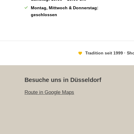
Montag, Mittwoch & Donnerstag:
geschlossen
Tradition seit 1999 · S
Besuche uns in Düsseldorf
Route in Google Maps