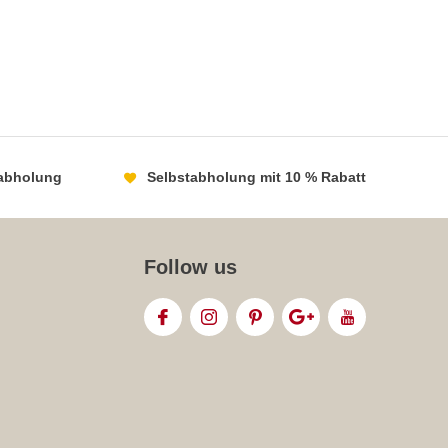
abholung
Selbstabholung mit 10 % Rabatt
Follow us