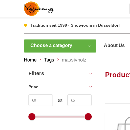
Tradition seit 1999 · Showroom in Düsseldorf
Choose a category
About Us
Home
Tags
massivholz
Filters
Produc
Price
tot