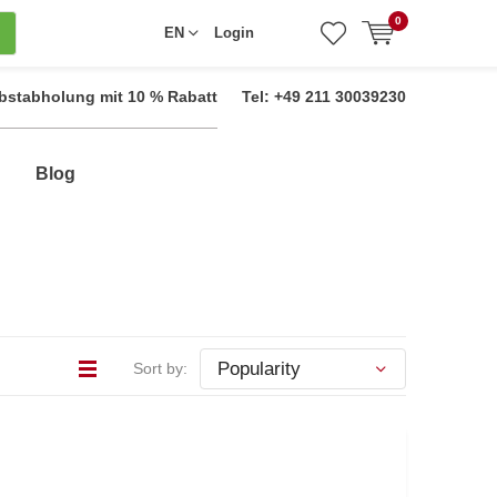
0
EN
Login
bstabholung mit 10 % Rabatt
Tel: +49 211 30039230
Blog
Sort by: