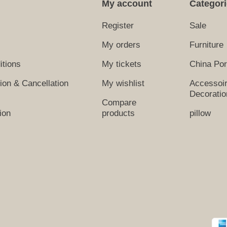
My account
Categor
Register
Sale
My orders
Furniture
itions
My tickets
China Por
tion & Cancellation
My wishlist
Accessoi
Decoratio
Compare
ion
products
pillow