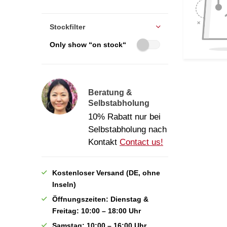
Stockfilter
Only show “on stock“
Beratung &
Selbstabholung
10% Rabatt nur bei
Selbstabholung nach
Kontakt
Contact us!
Kostenloser Versand (DE, ohne
Inseln)
Öffnungszeiten: Dienstag &
Freitag: 10:00 – 18:00 Uhr
Samstag: 10:00 – 16:00 Uhr