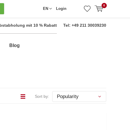
0
EN
Login
bstabholung mit 10 % Rabatt
Tel: +49 211 30039230
Blog
Sort by: