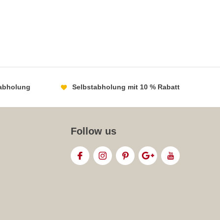
abholung
Selbstabholung mit 10 % Rabatt
Follow us