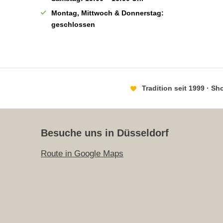
Montag, Mittwoch & Donnerstag:
geschlossen
Tradition seit 1999 · S
Besuche uns in Düsseldorf
Route in Google Maps