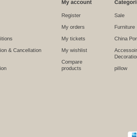
My account
Categor
Register
Sale
My orders
Furniture
itions
My tickets
China Por
tion & Cancellation
My wishlist
Accessoi
Decoratio
Compare
ion
products
pillow