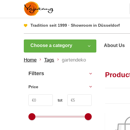
Tradition seit 1999 · Showroom in Düsseldorf
Choose a category
About Us
Home
Tags
gartendeko
Filters
Produc
Price
tot