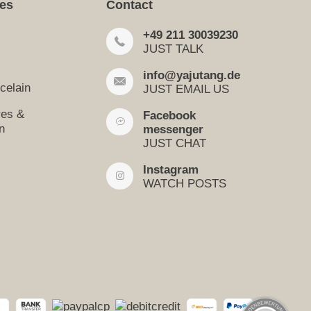
ies
Contact
+49 211 30039230
JUST TALK
info@yajutang.de
celain
JUST EMAIL US
res &
Facebook
n
messenger
JUST CHAT
Instagram
WATCH POSTS