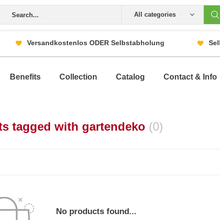
All categories
Versandkostenlos ODER Selbstabholung
Sel
Benefits
Collection
Catalog
Contact & Info
ts tagged with gartendeko
(0)
No products found...