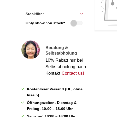
Stockfilter
Only show “on stock“
Beratung &
Selbstabholung
10% Rabatt nur bei
Selbstabholung nach
Kontakt
Contact us!
Kostenloser Versand (DE, ohne
Inseln)
Öffnungszeiten: Dienstag &
Freitag: 10:00 – 18:00 Uhr
Samstag: 10:00 – 16:00 Uhr