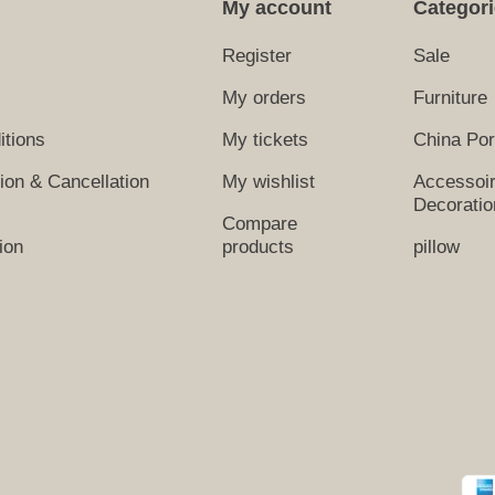
My account
Categor
Register
Sale
My orders
Furniture
itions
My tickets
China Por
tion & Cancellation
My wishlist
Accessoi
Decoratio
Compare
ion
products
pillow