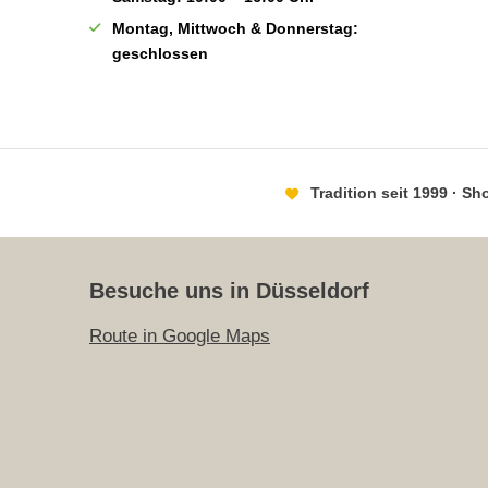
Montag, Mittwoch & Donnerstag:
geschlossen
Tradition seit 1999 · S
Besuche uns in Düsseldorf
Route in Google Maps