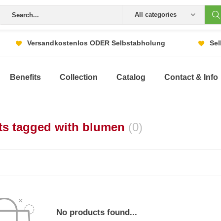
All categories
Versandkostenlos ODER Selbstabholung
Sel
Benefits
Collection
Catalog
Contact & Info
ts tagged with blumen
(0)
No products found...