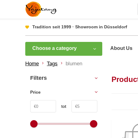
Tradition seit 1999 · Showroom in Düsseldorf
Choose a category
About Us
Home
Tags
blumen
Filters
Produc
Price
tot