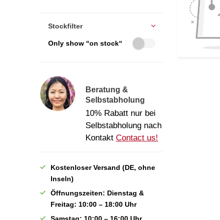
Stockfilter
Only show “on stock“
Beratung &
Selbstabholung
10% Rabatt nur bei
Selbstabholung nach
Kontakt
Contact us!
Kostenloser Versand (DE, ohne
Inseln)
Öffnungszeiten: Dienstag &
Freitag: 10:00 – 18:00 Uhr
Samstag: 10:00 – 16:00 Uhr