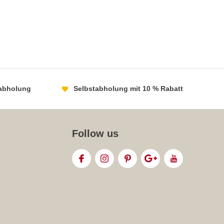
abholung
Selbstabholung mit 10 % Rabatt
Follow us