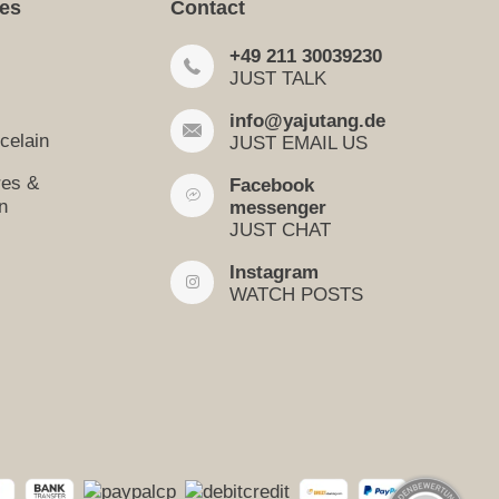
ies
Contact
+49 211 30039230
JUST TALK
info@yajutang.de
celain
JUST EMAIL US
res &
Facebook
n
messenger
JUST CHAT
Instagram
WATCH POSTS