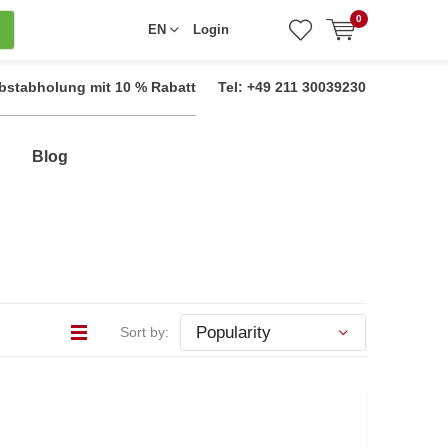
0
EN
Login
bstabholung mit 10 % Rabatt
Tel: +49 211 30039230
Blog
Sort by: