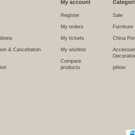
My account
Categor
Register
Sale
My orders
Furniture
itions
My tickets
China Por
tion & Cancellation
My wishlist
Accessoi
Decoratio
Compare
ion
products
pillow