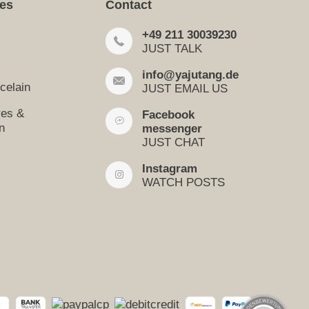
ies
Contact
+49 211 30039230
JUST TALK
info@yajutang.de
celain
JUST EMAIL US
res &
Facebook
n
messenger
JUST CHAT
Instagram
WATCH POSTS