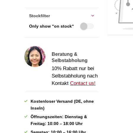
Stockfilter
Only show “on stock“
Beratung &
Selbstabholung
10% Rabatt nur bei
Selbstabholung nach
Kontakt
Contact us!
Kostenloser Versand (DE, ohne
Inseln)
Öffnungszeiten: Dienstag &
Freitag: 10:00 – 18:00 Uhr
Samstag: 10:00 – 16:00 Uhr