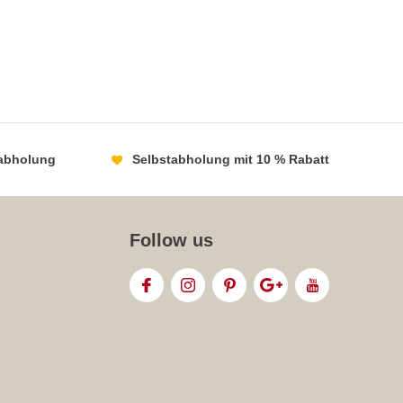
abholung
Selbstabholung mit 10 % Rabatt
Follow us