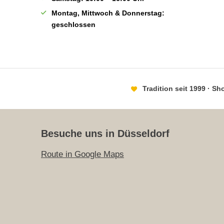
Montag, Mittwoch & Donnerstag:
geschlossen
Tradition seit 1999 · S
Besuche uns in Düsseldorf
Route in Google Maps