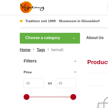
Tradition seit 1999 · Showroom in Düsseldorf
Choose a category
About Us
Home
Tags
bemalt
Filters
Produc
Price
tot