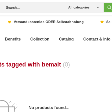
All categories
Versandkostenlos ODER Selbstabholung
Sel
Benefits
Collection
Catalog
Contact & Info
ts tagged with bemalt
(0)
No products found...