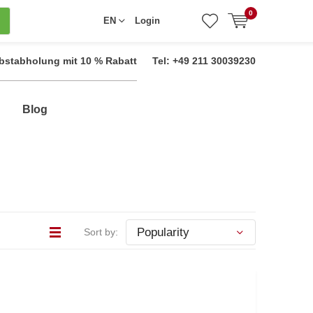
0
EN
Login
bstabholung mit 10 % Rabatt
Tel: +49 211 30039230
Blog
Sort by: