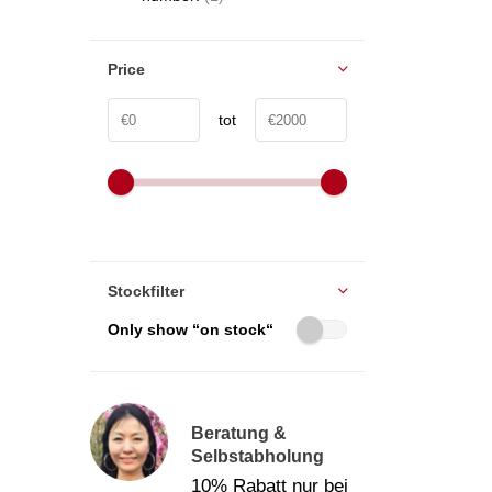
Price
tot
Stockfilter
Only show “on stock“
Beratung &
Selbstabholung
10% Rabatt nur bei