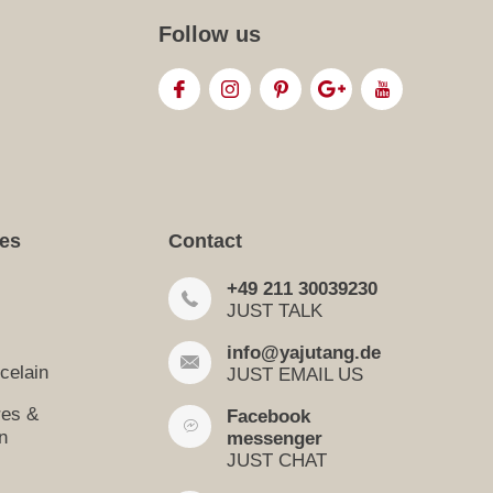
Follow us
ies
Contact
+49 211 30039230
JUST TALK
info@yajutang.de
celain
JUST EMAIL US
res &
Facebook
n
messenger
JUST CHAT