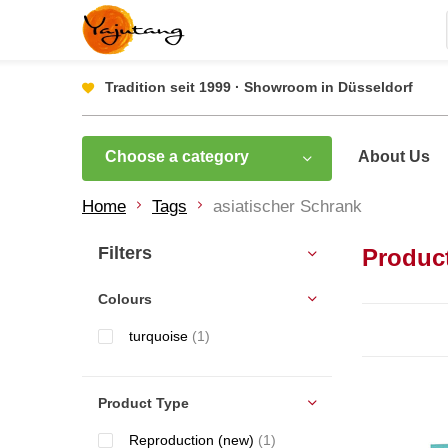
Tradition seit 1999 · Showroom in Düsseldorf
Choose a category
About Us
Home
Tags
asiatischer Schrank
Filters
Product
Colours
turquoise
(1)
Product Type
Reproduction (new)
(1)