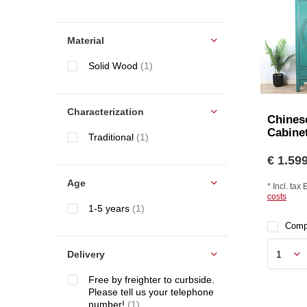
Material
Solid Wood
(1)
Characterization
Chines
Cabine
Traditional
(1)
€ 1.599
Age
* Incl. tax 
costs
1-5 years
(1)
Comp
Delivery
Free by freighter to curbside.
Please tell us your telephone
number!
(1)