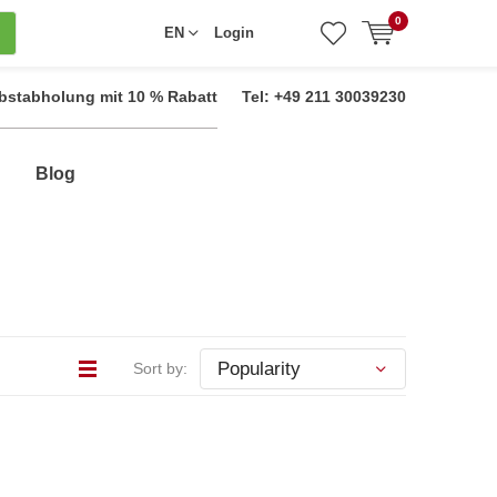
0
EN
Login
bstabholung mit 10 % Rabatt
Tel: +49 211 30039230
Blog
Sort by: