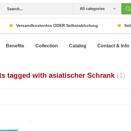
All categories
Versandkostenlos ODER Selbstabholung
Sel
Benefits
Collection
Catalog
Contact & Info
s tagged with asiatischer Schrank
(1)