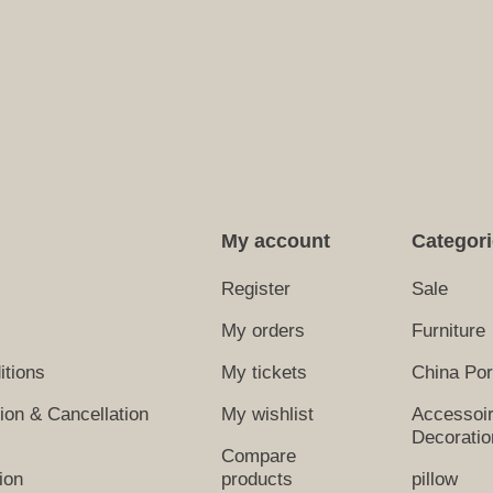
My account
Categor
Register
Sale
My orders
Furniture
itions
My tickets
China Por
tion & Cancellation
My wishlist
Accessoi
Decoratio
Compare
ion
products
pillow