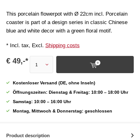
This porcelain flowerpot with Ø 22cm incl. Porcelain
coaster is part of a design series in classic Chinese
blue and white decor with a green floral motif.
* Incl. tax, Excl.
Shipping costs
€ 49,-*
Kostenloser Versand (DE, ohne Inseln)
Öffnungszeiten: Dienstag & Freitag: 10:00 – 18:00 Uhr
Samstag: 10:00 – 16:00 Uhr
Montag, Mittwoch & Donnerstag: geschlossen
Product description