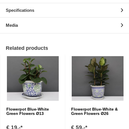
Specifications
Media
Related products
Flowerpot Blue-White
Flowerpot Blue-White &
Green Flowers Ø13
Green Flowers Ø26
€ 19,-*
€ 59,-*