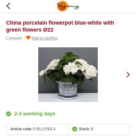
China porcelain flowerpot blue-white with
green flowers Ø22
Compare
Add to wishlist
2-4 working days
Article code:
P-BLU-P62-4
Stock: 2