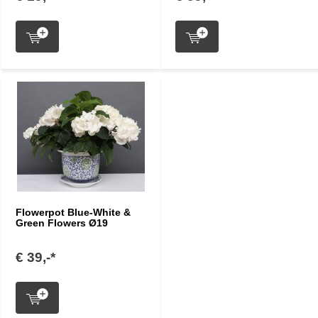
Flowerpot Blue-White &
Green Flowers Ø19
€ 39,-*