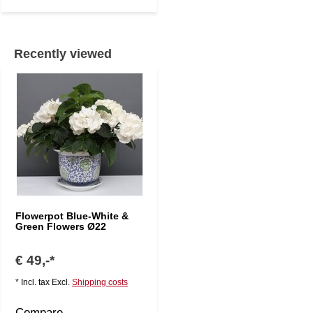
Recently viewed
Flowerpot Blue-White &
Green Flowers Ø22
€ 49,-*
* Incl. tax Excl.
Shipping costs
Compare